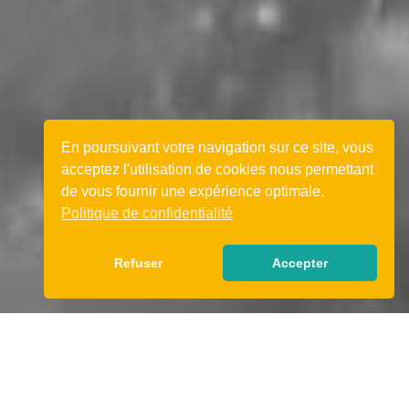
En poursuivant votre navigation sur ce site, vous
acceptez l'utilisation de cookies nous permettant
de vous fournir une expérience optimale.
Politique de confidentialité
Refuser
Accepter
ACCUEIL
>
BILAN DE COMPÉTENCES ÎLE DE FRANCE
Parce que le monde du travail est en constante
évolution, il est indispensable d’anticiper les